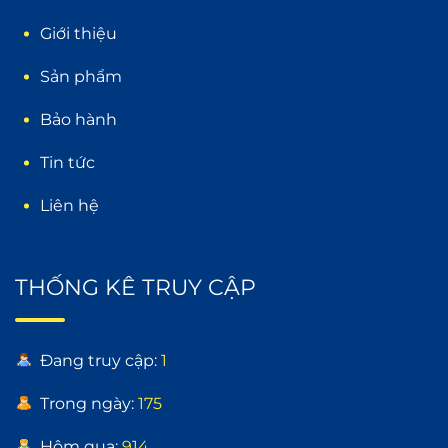
Giới thiệu
Sản phẩm
Bảo hành
Tin tức
Liên hệ
THỐNG KÊ TRUY CẬP
Đang truy cập:
1
Trong ngày:
175
Hôm qua:
914