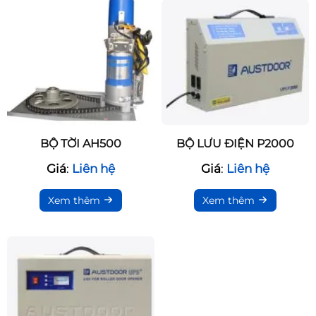
BỘ TỜI AH500
BỘ LƯU ĐIỆN P2000
Giá
:
Liên hệ
Giá
:
Liên hệ
Xem thêm
Xem thêm