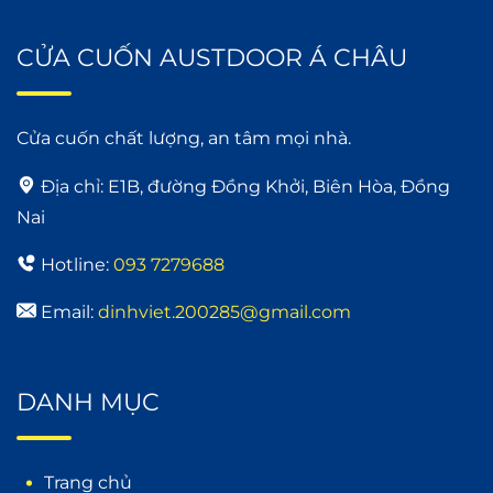
CỬA CUỐN AUSTDOOR Á CHÂU
Cửa cuốn chất lượng, an tâm mọi nhà.
Địa chỉ:
E1B, đường Đồng Khởi, Biên Hòa, Đồng
Nai
Hotline:
093 7279688
Email:
dinhviet.200285@gmail.com
DANH MỤC
Trang chủ