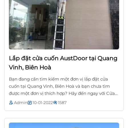
Lắp đặt cửa cuốn AustDoor tại Quang
Vinh, Biên Hoà
Bạn đang cần tìm kiếm một đơn vị lắp đặt cửa
cuốn tại Quang Vinh, Biên Hoà và bạn chưa tìm
được một đơn vị thích hợp? Hãy đến ngay với Cửa
Cuốn Biên Hoà Đồng Nai, đảm bảo chúng tôi...
Admin
10-01-2022
1587