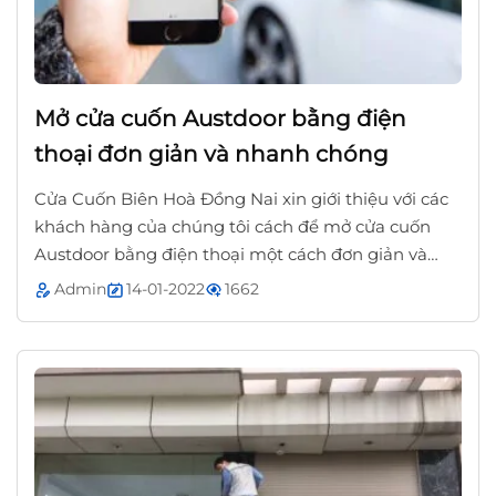
Mở cửa cuốn Austdoor bằng điện
thoại đơn giản và nhanh chóng
Cửa Cuốn Biên Hoà Đồng Nai xin giới thiệu với các
khách hàng của chúng tôi cách để mở cửa cuốn
Austdoor bằng điện thoại một cách đơn giản và
nhanh chóng.
Admin
14-01-2022
1662