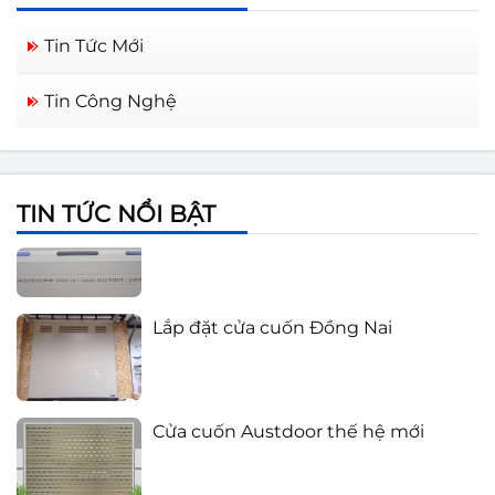
Tin Tức Mới
Cửa cuốn Austdoor Biên Hòa Đồng
Tin Công Nghệ
Nai
Báo giá cửa cuốn Austdoor 2021
TIN TỨC NỔI BẬT
Lắp đặt cửa cuốn Đồng Nai
Cửa cuốn Austdoor thế hệ mới