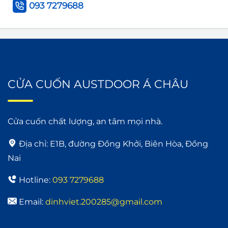
093 7279688
CỬA CUỐN AUSTDOOR Á CHÂU
Cửa cuốn chất lượng, an tâm mọi nhà.
Địa chỉ:
E1B, đường Đồng Khởi, Biên Hòa, Đồng
Nai
Hotline:
093 7279688
Email:
dinhviet.200285@gmail.com