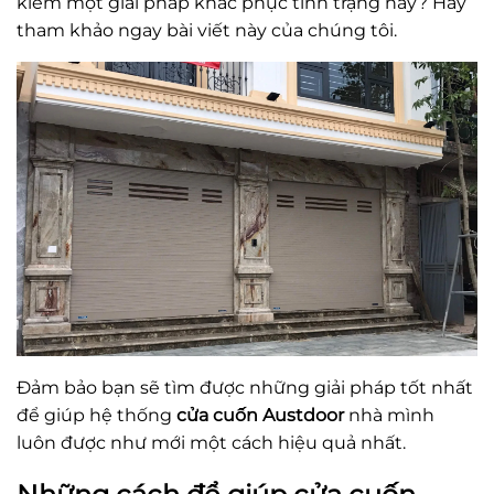
kiếm một giải pháp khắc phục tình trạng này? Hãy
tham khảo ngay bài viết này của chúng tôi.
Đảm bảo bạn sẽ tìm được những giải pháp tốt nhất
để giúp hệ thống
cửa cuốn Austdoor
nhà mình
luôn được như mới một cách hiệu quả nhất.