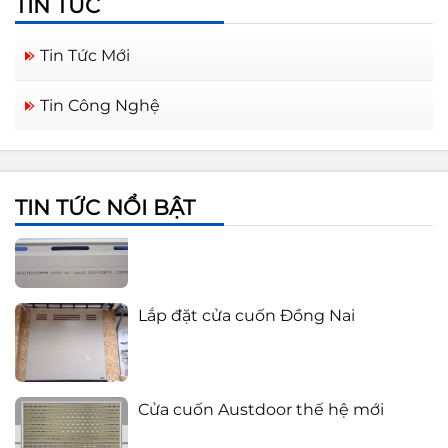
TIN TỨC
Tin Tức Mới
Cửa cuốn Austdoor Biên Hòa Đồng
Tin Công Nghệ
Nai
Báo giá cửa cuốn Austdoor 2021
TIN TỨC NỔI BẬT
Lắp đặt cửa cuốn Đồng Nai
Cửa cuốn Austdoor thế hệ mới