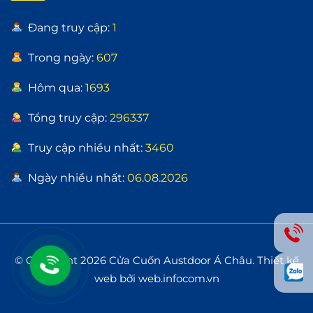
Đang truy cập:
1
Trong ngày:
607
Hôm qua:
1693
Tổng truy cập:
296337
Truy cập nhiều nhất:
3460
Ngày nhiều nhất:
06.08.2026
© Copyright 2026 Cửa Cuốn Austdoor Á Châu.
Thiết kế
web bởi web.infocom.vn