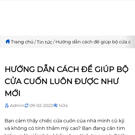
Trang chủ
Hướng dẫn cách để giúp bộ cửa cu
Tin tức
HƯỚNG DẪN CÁCH ĐỂ GIÚP BỘ
CỬA CUỐN LUÔN ĐƯỢC NHƯ
MỚI
Admin
09-02-2022
1434
Bạn cảm thấy chiếc cửa cuốn của nhà mình cũ kỹ
và không có tính thẩm mỹ cao? Bạn đang cần tìm