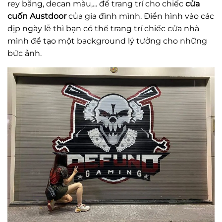
rey băng, decan màu,... để trang trí cho chiếc
cửa
cuốn Austdoor
của gia đình mình. Điển hình vào các
dịp ngày lễ thì bạn có thể trang trí chiếc cửa nhà
mình để tạo một background lý tưởng cho những
bức ảnh.