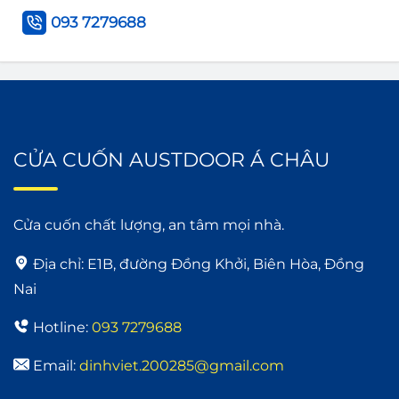
093 7279688
CỬA CUỐN AUSTDOOR Á CHÂU
Cửa cuốn chất lượng, an tâm mọi nhà.
Địa chỉ:
E1B, đường Đồng Khởi, Biên Hòa, Đồng
Nai
Hotline:
093 7279688
Email:
dinhviet.200285@gmail.com