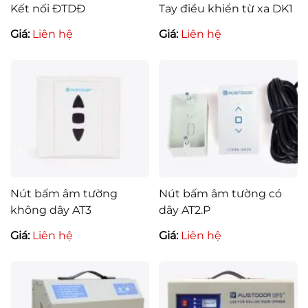
Kết nối ĐTDĐ
Tay điều khiển từ xa DK1
Giá:
Liên hệ
Giá:
Liên hệ
Nút bấm âm tường
Nút bấm âm tường có
không dây AT3
dây AT2.P
Giá:
Liên hệ
Giá:
Liên hệ