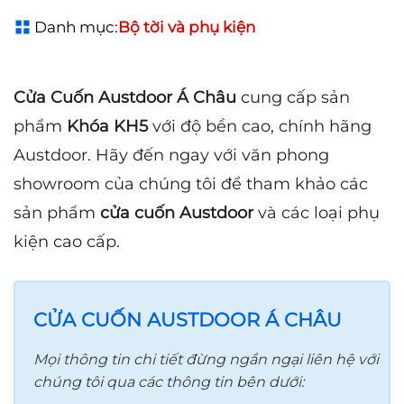
Danh mục:
Bộ tời và phụ kiện
Cửa Cuốn Austdoor Á Châu
cung cấp sản
phẩm
Khóa KH5
với độ bền cao, chính hãng
Austdoor. Hãy đến ngay với văn phong
showroom của chúng tôi để tham khảo các
sản phẩm
cửa cuốn Austdoor
và các loại phụ
kiện cao cấp.
CỬA CUỐN AUSTDOOR Á CHÂU
Mọi thông tin chi tiết đừng ngần ngại liên hệ với
chúng tôi qua các thông tin bên dưới: