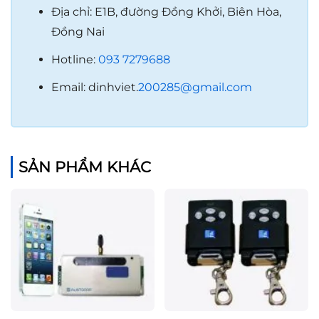
Địa chỉ: E1B, đường Đồng Khởi, Biên Hòa,
Đồng Nai
Hotline:
093 7279688
Email: dinhviet.
200285@gmail.com
SẢN PHẨM KHÁC