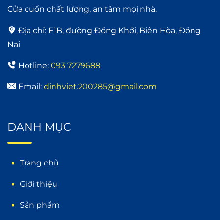
Cửa cuốn chất lượng, an tâm mọi nhà.
Địa chỉ:
E1B, đường Đồng Khởi, Biên Hòa, Đồng
Nai
Hotline:
093 7279688
Email:
dinhviet.200285@gmail.com
DANH MỤC
Trang chủ
Giới thiệu
Sản phẩm