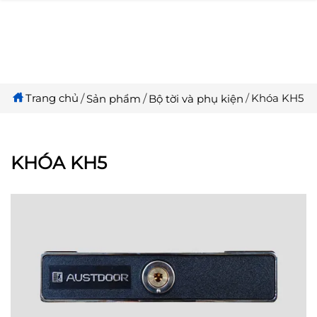
Trang chủ
Khóa KH5
Sản phẩm
Bộ tời và phụ kiện
KHÓA KH5