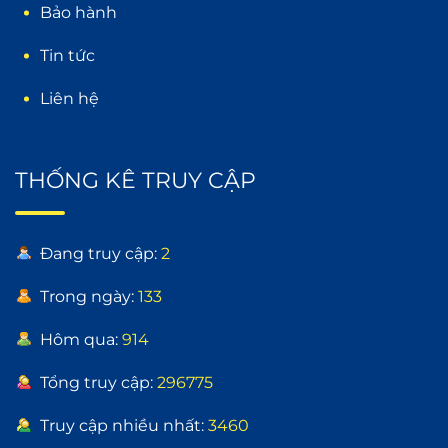
Bảo hành
Tin tức
Liên hệ
THỐNG KÊ TRUY CẬP
Đang truy cập:
2
Trong ngày:
133
Hôm qua:
914
Tổng truy cập:
296775
Truy cập nhiều nhất:
3460