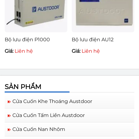
Bộ lưu điện P1000
Bộ lưu điện AU12
Giá:
Liên hệ
Giá:
Liên hệ
SẢN PHẨM
Cửa Cuốn Khe Thoáng Austdoor
Cửa Cuốn Tấm Liền Austdoor
Cửa Cuốn Nan Nhôm