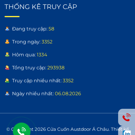
THỐNG KÊ TRUY CẬP
Đang truy cập:
58
Trong ngày:
3352
Hôm qua:
1334
Tổng truy cập:
293938
Truy cập nhiều nhất:
3352
Ngày nhiều nhất:
06.08.2026
© Copyright 2026 Cửa Cuốn Austdoor Á Châu.
Thiết kế