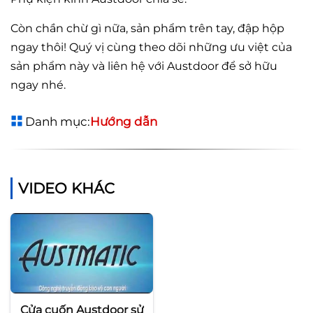
Còn chần chừ gì nữa, sản phẩm trên tay, đập hộp
ngay thôi! Quý vị cùng theo dõi những ưu việt của
sản phẩm này và liên hệ với Austdoor để sở hữu
ngay nhé.
Danh mục:
Hướng dẫn
VIDEO KHÁC
Cửa cuốn Austdoor sử