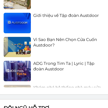
Giới thiệu về Tập đoàn Austdoor
Vì Sao Bạn Nên Chọn Cửa Cuốn
Austdoor?
ADG Trong Tim Ta | Lyric | Tập
đoàn Austdoor
Khám phá hệ thống nhà máy cửa
cuốn lớn nhất