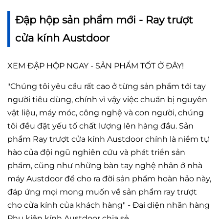
Đập hộp sản phẩm mới - Ray trượt
cửa kính Austdoor
XEM ĐẬP HỘP NGAY - SẢN PHẨM TỐT Ở ĐÂY!
"Chúng tôi yêu cầu rất cao ở từng sản phẩm tới tay
người tiêu dùng, chính vì vậy việc chuẩn bị nguyên
vật liệu, máy móc, công nghệ và con người, chúng
tôi đều đặt yếu tố chất lượng lên hàng đầu. Sản
phẩm Ray trượt cửa kính Austdoor chính là niềm tự
hào của đội ngũ nghiên cứu và phát triển sản
phẩm, cũng như những bàn tay nghệ nhân ở nhà
máy Austdoor để cho ra đời sản phẩm hoàn hảo này,
đáp ứng mọi mong muốn về sản phẩm ray trượt
cho cửa kính của khách hàng" - Đại diện nhãn hàng
Phụ kiện kính Austdoor chia sẻ.