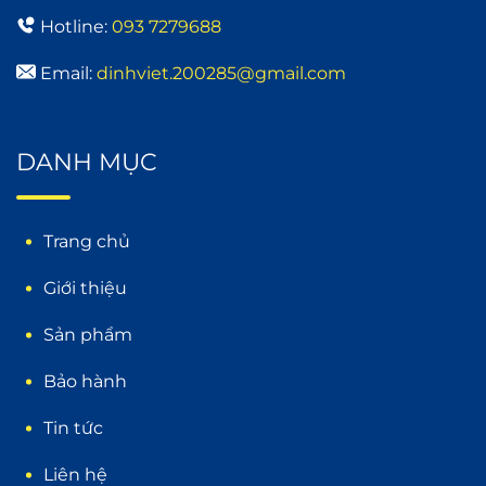
Hotline:
093 7279688
Email:
dinhviet.200285@gmail.com
DANH MỤC
Trang chủ
Giới thiệu
Sản phẩm
Bảo hành
Tin tức
Liên hệ