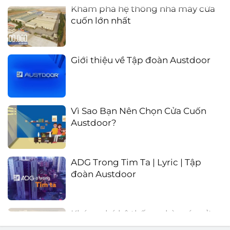
Khám phá hệ thống nhà máy cửa
cuốn lớn nhất
Giới thiệu về Tập đoàn Austdoor
Vì Sao Bạn Nên Chọn Cửa Cuốn
Austdoor?
ADG Trong Tim Ta | Lyric | Tập
đoàn Austdoor
Khám phá hệ thống nhà máy cửa
cuốn lớn nhất