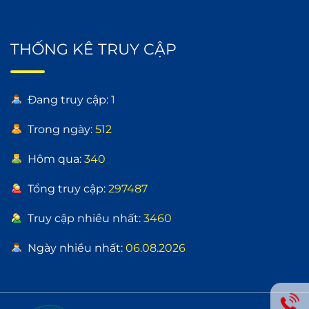
THỐNG KÊ TRUY CẬP
Đang truy cập:
1
Trong ngày:
512
Hôm qua:
340
Tổng truy cập:
297487
Truy cập nhiều nhất:
3460
Ngày nhiều nhất:
06.08.2026