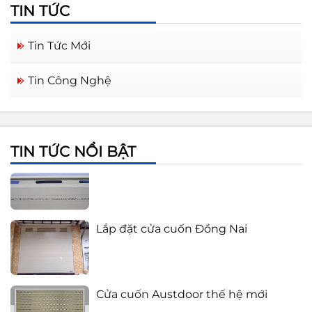
TIN TỨC
Tin Tức Mới
Tin Công Nghệ
Cửa cuốn Austdoor Biên Hòa Đồng
Nai
TIN TỨC NỔI BẬT
Báo giá cửa cuốn Austdoor 2021
Lắp đặt cửa cuốn Đồng Nai
Cửa cuốn Austdoor thế hệ mới