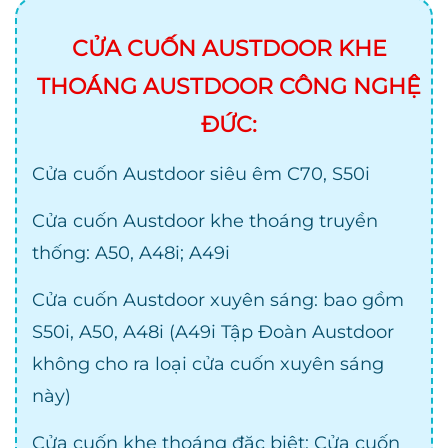
CỬA CUỐN AUSTDOOR KHE
THOÁNG AUSTDOOR CÔNG NGHỆ
ĐỨC:
Cửa cuốn Austdoor siêu êm C70, S50i
Cửa cuốn Austdoor khe thoáng truyền
thống: A50, A48i; A49i
Cửa cuốn Austdoor xuyên sáng: bao gồm
S50i, A50, A48i (A49i Tập Đoàn Austdoor
không cho ra loại cửa cuốn xuyên sáng
này)
Cửa cuốn khe thoáng đặc biệt: Cửa cuốn