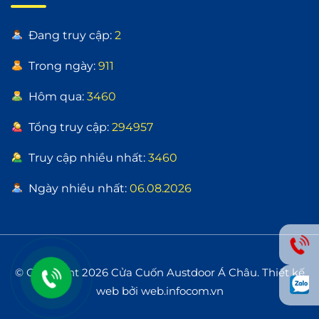
Đang truy cập:
2
Trong ngày:
911
Hôm qua:
3460
Tổng truy cập:
294957
Truy cập nhiều nhất:
3460
Ngày nhiều nhất:
06.08.2026
© Copyright 2026 Cửa Cuốn Austdoor Á Châu.
Thiết kế
web bởi web.infocom.vn