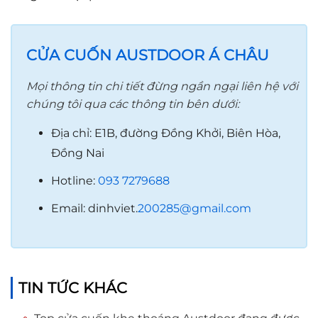
CỬA CUỐN AUSTDOOR Á CHÂU
Mọi thông tin chi tiết đừng ngần ngại liên hệ với
chúng tôi qua các thông tin bên dưới:
Địa chỉ: E1B, đường Đồng Khởi, Biên Hòa,
Đồng Nai
Hotline:
093 7279688
Email: dinhviet.
200285@gmail.com
TIN TỨC KHÁC