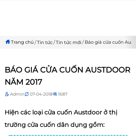
Trang chủ
Báo giá cửa cuốn Aus
Tin tức
Tin tức mới
BÁO GIÁ CỬA CUỐN AUSTDOOR
NĂM 2017
Admin
07-04-2018
1687
Hiện các loại cửa cuốn Austdoor ở thị
trường cửa cuốn dân dụng gồm: