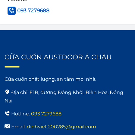
093 7279688
CỬA CUỐN AUSTDOOR Á CHÂU
Cửa cuốn chất lượng, an tâm mọi nhà.
Địa chỉ:
E1B, đường Đồng Khởi, Biên Hòa, Đồng
Nai
Hotline:
093 7279688
Email:
dinhviet.200285@gmail.com