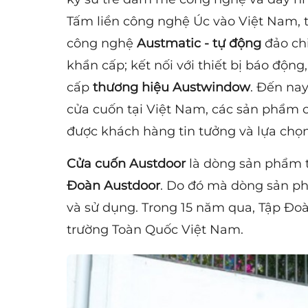
Tấm liền công nghệ Úc vào Việt Nam, t
công nghệ
Austmatic - tự động
đảo chi
khẩn cấp; kết nối với thiết bị báo độ
cấp
thương hiệu Austwindow
. Đến nay
cửa cuốn tại Việt Nam, các sản phẩm
được khách hàng tin tưởng và lựa chọn
Cửa cuốn Austdoor
là dòng sản phẩm 
Đoàn Austdoor
. Do đó mà dòng sản p
và sử dụng. Trong 15 năm qua, Tập Đoà
trường Toàn Quốc Việt Nam.