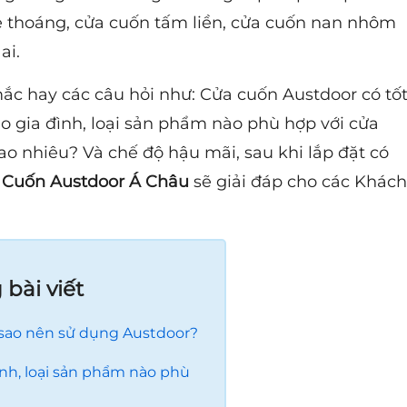
 thoáng, cửa cuốn tấm liền, cửa cuốn nan nhôm
ai.
c hay các câu hỏi như: Cửa cuốn Austdoor có tố
 gia đình, loại sản phẩm nào phù hợp với cửa
ao nhiêu? Và chế độ hậu mãi, sau khi lắp đặt có
 Cuốn Austdoor Á Châu
sẽ giải đáp cho các Khách
bài viết
 sao nên sử dụng Austdoor?
nh, loại sản phẩm nào phù