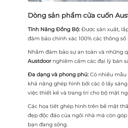
Dòng sản phẩm cửa cuốn Austd
Tính Năng Đồng Bộ:
Được sản xuất, lắ
đảm bảo chính xác 100% các thông số k
Nhằm đảm bảo sự an toàn và những qu
Austdoor
nghiêm cấm các đại lý bán s
Đa dạng và phong phú:
Có nhiều mẫu 
khả năng ghép hình bởi các ô lấy sáng
việc thiết kế và trang trí cho bộ mặt n
Các họa tiết ghép hình trên bề mặt th
đẹp độc đáo của ngôi nhà mà còn góp
bạn đang sống.