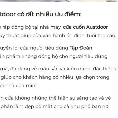
oor có rất nhiều ưu điểm:
p ráp đồng bộ tại nhà máy,
cửa cuốn Austdoor
ỹ thuật giúp cửa vận hành ổn định, tuổi thọ cao.
yền lợi của người tiêu dùng
Tập Đoàn
ản phẩm không đồng bộ cho người tiêu dùng.
mã, đa dạng về màu sắc và kiểu dáng, đặc biệt là
 giúp cho khách hàng có nhiều lựa chọn trong
gôi nhà của mình.
ân cửa không những thể hiện sự sáng tạo và vẻ
 phần làm đẹp bộ mặt cho cả khu phố bạn nơi