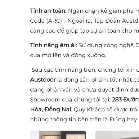
Tính an toàn:
Ngăn chặn kẻ gian phá m
Code (ARC) - Ngoài ra, Tập Đoàn Austd
càng cao để giúp tạo sự an toàn cho m
Tính năng êm ái:
Sử dụng công nghệ Dua
cửa mở lên và đóng xuống.
Sau các tính năng trên, chúng tôi xi
Austdoor
là dòng sản phẩm tốt nhất có
đang phân vân và chưa quyết định đượ
Showroom của chúng tôi tại:
283 Đường
Hòa, Đồng Nai
. Quý Khách sẽ được tr
những thông tin bên trên là Đúng hay 