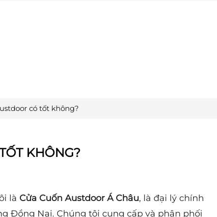
ustdoor có tốt không?
TỐT KHÔNG?
ôi là
Cửa Cuốn Austdoor Á Châu
, là đại lý chính
ờng Đồng Nai. Chúng tôi cung cấp và phân phối