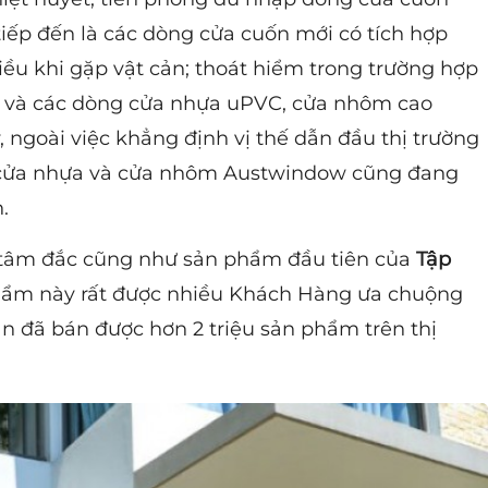
iếp đến là các dòng cửa cuốn mới có tích hợp
ều khi gặp vật cản; thoát hiểm trong trường hợp
ng, và các dòng cửa nhựa uPVC, cửa nhôm cao
, ngoài việc khẳng định vị thế dẫn đầu thị trường
 cửa nhựa và cửa nhôm Austwindow cũng đang
.
tâm đắc cũng như sản phẩm đầu tiên của
Tập
hẩm này rất được nhiều Khách Hàng ưa chuộng
n đã bán được hơn 2 triệu sản phẩm trên thị