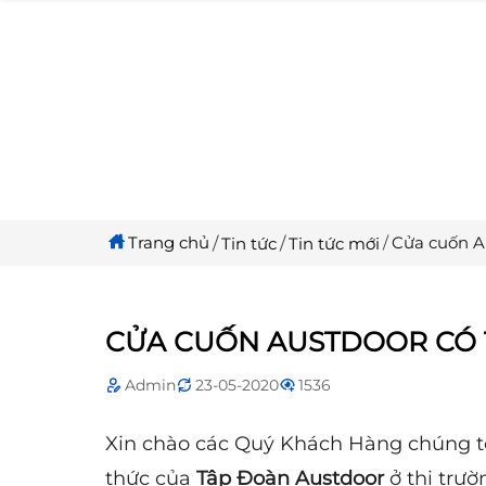
Trang chủ
Cửa cuốn A
Tin tức
Tin tức mới
CỬA CUỐN AUSTDOOR CÓ 
Admin
23-05-2020
1536
Xin chào các Quý Khách Hàng chúng t
thức của
Tập Đoàn Austdoor
ở thị trư