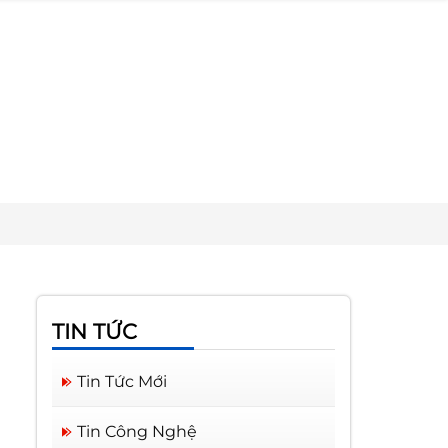
TIN TỨC
Tin Tức Mới
Tin Công Nghệ
Cửa cuốn Austdoor Biên