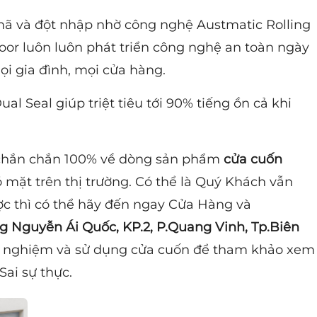
ã và đột nhập nhờ công nghệ Austmatic Rolling
oor luôn luôn phát triển công nghệ an toàn ngày
ọi gia đình, mọi cửa hàng.
l Seal giúp triệt tiêu tới 90% tiếng ồn cả khi
n chắn chắn 100% về dòng sản phẩm
cửa cuốn
 mặt trên thị trường. Có thể là Quý Khách vẫn
c thì có thể hãy đến ngay Cửa Hàng và
 Nguyễn Ái Quốc, KP.2, P.Quang Vinh, Tp.Biên
ải nghiệm và sử dụng cửa cuốn để tham khảo xem
Sai sự thực.