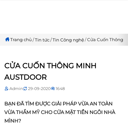
Trang chủ
Cửa Cuốn Thông 
Tin tức
Tin Công nghệ
CỬA CUỐN THÔNG MINH
AUSTDOOR
Admin
29-09-2020
1648
BẠN ĐÃ TÌM ĐƯỢC GIẢI PHÁP VỪA AN TOÀN
VỪA THẨM MỸ CHO CỬA MẶT TIỀN NGÔI NHÀ
MÌNH?