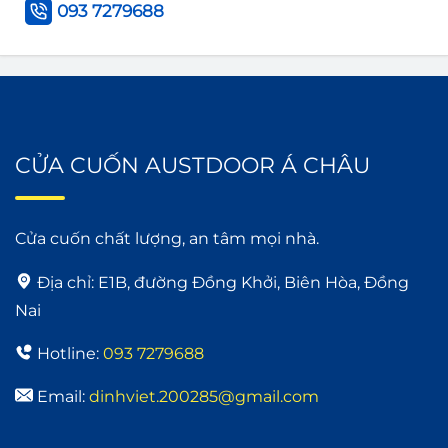
093 7279688
CỬA CUỐN AUSTDOOR Á CHÂU
Cửa cuốn chất lượng, an tâm mọi nhà.
Địa chỉ:
E1B, đường Đồng Khởi, Biên Hòa, Đồng
Nai
Hotline:
093 7279688
Email:
dinhviet.200285@gmail.com