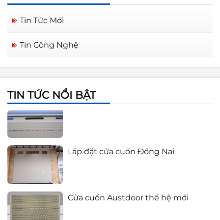
Tin Tức Mới
Tin Công Nghệ
Cửa cuốn Austdoor Biên Hòa Đồng
Nai
TIN TỨC NỔI BẬT
Báo giá cửa cuốn Austdoor 2021
Lắp đặt cửa cuốn Đồng Nai
Cửa cuốn Austdoor thế hệ mới