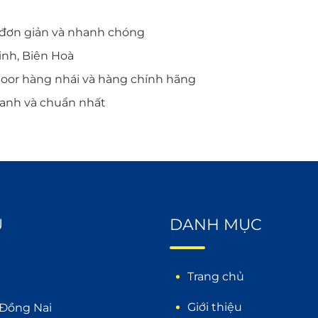
 đơn giản và nhanh chóng
inh, Biên Hoà
door hàng nhái và hàng chính hãng
hanh và chuẩn nhất
U
DANH MỤC
Trang chủ
Giới thiệu
 Đồng Nai