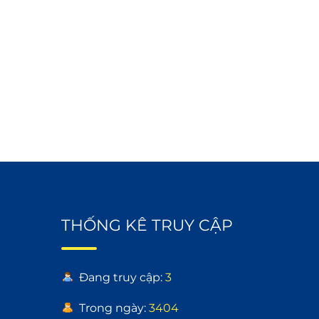
THỐNG KÊ TRUY CẬP
Đang truy cập:
3
Trong ngày:
3404