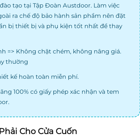
ào tạo tại Tập Đoàn Austdoor. Làm việc
Ngoài ra chế độ bảo hành sản phẩm nên đặt
ẩn bị thiết bị và phụ kiện tốt nhất để thay
nh => Không chặt chém, không nâng giá.
gày thường
hiết kế hoàn toàn miễn phí.
hãng 100% có giấy phép xác nhận và tem
or.
Phải Cho Cửa Cuốn