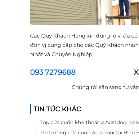
Các Quý Khách Hàng xin đừng lo vì đã có
đơn vị cung cấp cho các Quý Khách nhữn
Nhất và Chuyên Nghiệp.
093 7279688
X
Chúng tôi sẵn sàng tư vấn
TIN TỨC KHÁC
Top cửa cuốn khe thoáng Austdoor đa
Thị trường cửa cuốn Austdoor tại Biên 