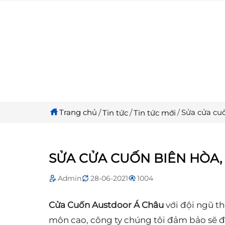
Trang chủ
Sửa cửa cu
Tin tức
Tin tức mới
SỬA CỬA CUỐN BIÊN HÒA,
Admin
28-06-2021
1004
Cửa Cuốn Austdoor Á Châu
với đội ngũ t
môn cao, công ty chúng tôi đảm bảo sẽ 