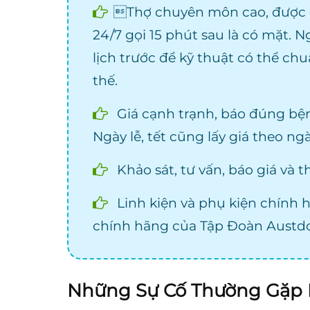
Thợ chuyên môn cao, được đ
24/7 gọi 15 phút sau là có mặt. 
lịch trước để kỹ thuật có thể chu
thế.
Giá cạnh trạnh, báo đúng bệ
Ngày lễ, tết cũng lấy giá theo n
Khảo sát, tư vấn, báo giá và t
Linh kiện và phụ kiện chính 
chính hãng của Tập Đoàn Austdo
Những Sự Cố Thường Gặp 