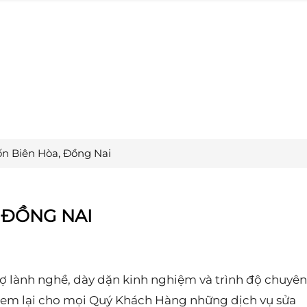
ốn Biên Hòa, Đồng Nai
 ĐỒNG NAI
hợ lành nghề, dày dặn kinh nghiệm và trình độ chuyên
đem lại cho mọi Quý Khách Hàng những dịch vụ sửa