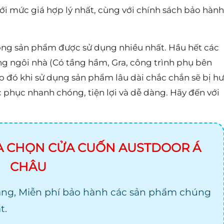
với mức giá hợp lý nhất, cùng với chính sách bảo hành
òng sản phẩm được sử dụng nhiều nhất. Hầu hết các
ng ngôi nhà (Có tầng hầm, Gra, công trình phụ bên
 đó khi sử dụng sản phẩm lâu dài chắc chắn sẽ bị hư
 phục nhanh chóng, tiện lợi và dễ dàng. Hãy đến với
A CHỌN CỬA CUỐN AUSTDOOR Á
CHÂU
ng, Miễn phí bảo hành các sản phẩm chúng
t.