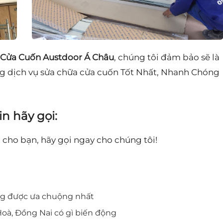
Cửa Cuốn Austdoor Á Châu
, chúng tôi đảm bảo sẽ là
g dịch vụ sửa chữa cửa cuốn Tốt Nhất, Nhanh Chóng
in hãy gọi:
 cho bạn, hãy gọi ngay cho chúng tôi!
ng được ưa chuộng nhất
Hoà, Đồng Nai có gì biến động