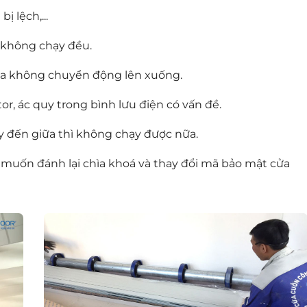
ị lệch,...
không chạy đều.
a không chuyển động lên xuống.
r, ác quy trong bình lưu điện có vấn đề.
 đến giữa thì không chạy được nữa.
 muốn đánh lại chìa khoá và thay đổi mã bảo mật cửa