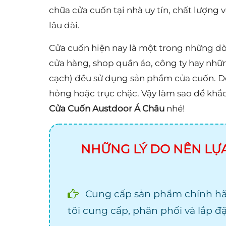
chữa cửa cuốn tại nhà uy tín, chất lượng 
lâu dài.
Cửa cuốn hiện nay là một trong những d
cửa hàng, shop quần áo, công ty hay nhữ
cạch) đều sử dụng sản phẩm cửa cuốn. Do
hỏng hoặc trục chặc. Vậy làm sao để khắc
Cửa Cuốn Austdoor Á Châu
nhé!
NHỮNG LÝ DO NÊN LỰ
Cung cấp sản phẩm chính hã
tôi cung cấp, phân phối và lắp đặ