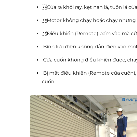
Cửa ra khỏi ray, kẹt nan lá, tuôn lá cửa b
Motor không chạy hoặc chạy nhưng 
Điều khiển (Remote) bấm vào mà cử
Bình lưu điện không dẫn điện vào moto
Cửa cuốn không điều khiển được, chạy
Bị mất điều khiển (Remote cửa cuốn),
cuốn.