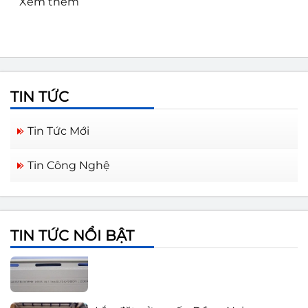
Xem thêm
TIN TỨC
Tin Tức Mới
Tin Công Nghệ
Cửa cuốn Austdoor Biên Hòa Đồng
Nai
TIN TỨC NỔI BẬT
Báo giá cửa cuốn Austdoor 2021
Lắp đặt cửa cuốn Đồng Nai