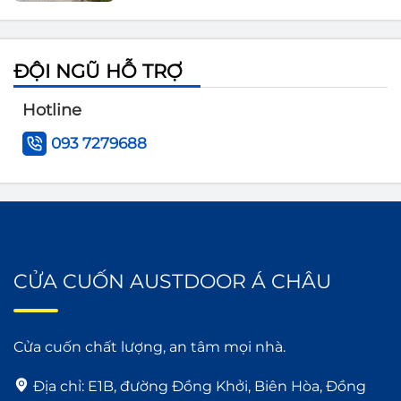
ĐỘI NGŨ HỖ TRỢ
Hotline
093 7279688
CỬA CUỐN AUSTDOOR Á CHÂU
Cửa cuốn chất lượng, an tâm mọi nhà.
Địa chỉ:
E1B, đường Đồng Khởi, Biên Hòa, Đồng