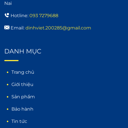
Nai
Hotline:
093 7279688
Email:
dinhviet.200285@gmail.com
DANH MỤC
Trang chủ
Giới thiệu
Sản phẩm
Bảo hành
Tin tức