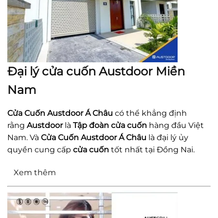
Đại lý cửa cuốn Austdoor Miền
Nam
Cửa Cuốn Austdoor Á Châu
có thể khẳng định
rằng
Austdoor
là
Tập đoàn cửa cuốn
hàng đầu Việt
Nam. Và
Cửa Cuốn Austdoor Á Châu
là đại lý ủy
quyền cung cấp
cửa cuốn
tốt nhất tại Đồng Nai.
Xem thêm