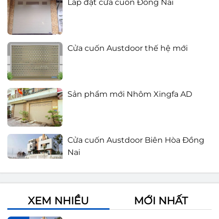
Cửa cuốn Austdoor thế hệ mới
Sản phẩm mới Nhôm Xingfa AD
Cửa cuốn Austdoor Biên Hòa Đồng
Nai
Báo giá cửa cuốn Austdoor 2021
XEM NHIỀU
MỚI NHẤT